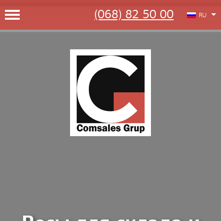
(068) 82 50 00
RU