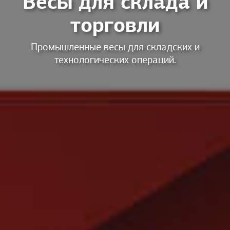
Весы для склада и
торговли
Промышленные весы для складских и
технологических операций.